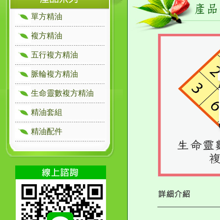
單方精油
複方精油
五行複方精油
脈輪複方精油
生命靈數複方精油
精油套組
精油配件