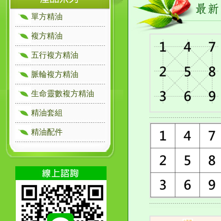
單方精油
複方精油
五行複方精油
脈輪複方精油
生命靈數複方精油
精油套組
精油配件